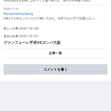
今日は会社を定時に上がって三鷹へ帰った。帰りの中央線で向か…
2009-11-10
Raveonettes/bang
CMJで上位なっていたので聴いてみた。日本では１STで話題になっ…
新しい記事
(2007-10-24)
過去の記事
(2007-10-21)
ヴァンフォーレ甲府VSガンバ大阪
記事一覧
コメントを書く