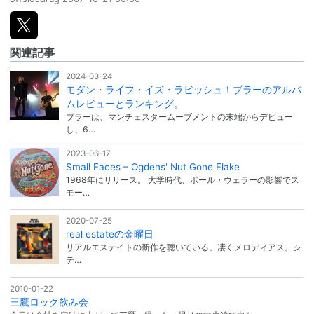
関連記事
2024-03-24
モダン・ライフ・イズ・ラビッシュ！ブラーのアルバ
ムレビューとランキング。
ブラーは、マンチェスタームーブメントの末端からデビュー
し、6…
2023-06-17
Small Faces – Ogdens' Nut Gone Flake
1968年にリリース。 大学時代、ポール・ウェラーの影響でス
モー…
2020-07-25
real estateの金曜日
リアルエステイトの新作を聴いている。凄くメロディアス。シ
テ…
2010-01-22
三鷹ロック飲み会